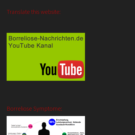
Translate this website:
Borreliose Symptome: