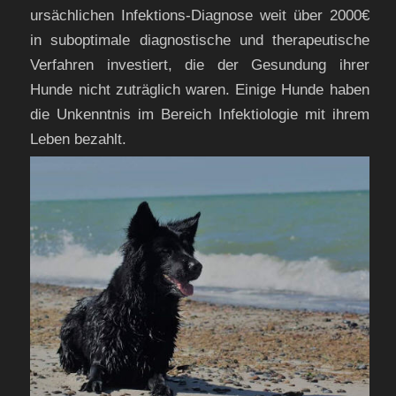
ursächlichen Infektions-Diagnose weit über 2000€
in suboptimale diagnostische und therapeutische
Verfahren investiert, die der Gesundung ihrer
Hunde nicht zuträglich waren. Einige Hunde haben
die Unkenntnis im Bereich Infektiologie mit ihrem
Leben bezahlt.