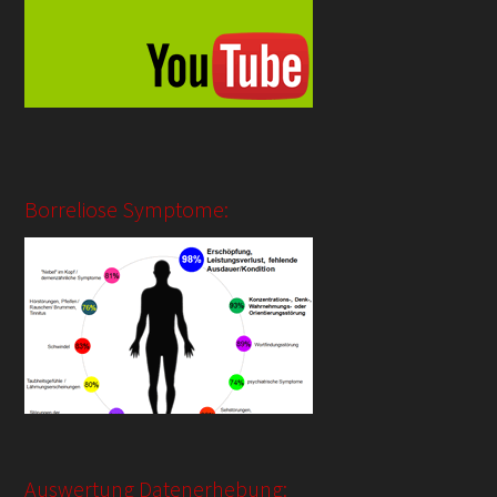
Borreliose Symptome:
Auswertung Datenerhebung: