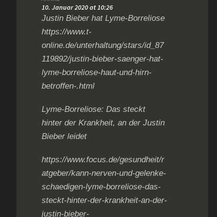
10. Januar 2020 at 10:26
Justin Bieber hat Lyme-Borreliose
https://www.t-
online.de/unterhaltung/stars/id_87
119892/justin-bieber-saenger-hat-
lyme-borreliose-haut-und-hirn-
betroffen-.html
Lyme-Borreliose: Das steckt
hinter der Krankheit, an der Justin
Bieber leidet
https://www.focus.de/gesundheit/r
atgeber/kann-nerven-und-gelenke-
schaedigen-lyme-borreliose-das-
steckt-hinter-der-krankheit-an-der-
justin-bieber-