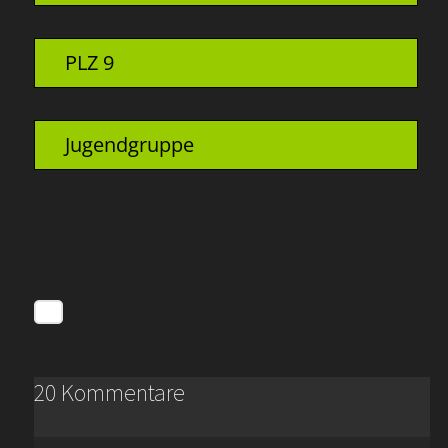
PLZ 9
Jugendgruppe
20 Kommentare