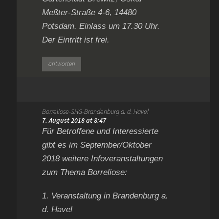
Meßter-Straße 4-6, 14480
Potsdam. Einlass um 17.30 Uhr.
Der Eintritt ist frei.
antworten
Borreliose-SHG-Brandenburg a. d. Havel
7. August 2018 at 8:47
Für Betroffene und Interessierte
gibt es im September/Oktober
2018 weitere Infoveranstaltungen
zum Thema Borreliose:
1. Veranstaltung in Brandenburg a.
d. Havel