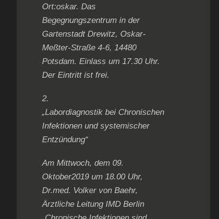
Ort:oskar. Das
Begegnungszentrum in der
Gartenstadt Drewitz, Oskar-
Meßter-Straße 4-6, 14480
Potsdam. Einlass um 17.30 Uhr.
Der Eintritt ist frei.
2.
„Labordiagnostik bei Chronischen
Infektionen und systemischer
Entzündung“
Am Mittwoch, dem 09.
Oktober2019 um 18.00 Uhr,
Dr.med. Volker von Baehr,
Ärztliche Leitung IMD Berlin
„Chronische Infektionen sind