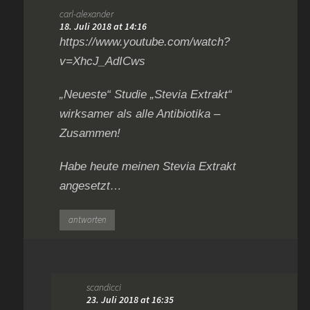
carl-alexander
18. Juli 2018 at 14:16
https://www.youtube.com/watch?
v=XhcJ_AdICws
„Neueste“ Studie „Stevia Extrakt“
wirksamer als alle Antibiotika –
Zusammen!
Habe heute meinen Stevia Extrakt
angesetzt…
antworten
scandicci
23. Juli 2018 at 16:35