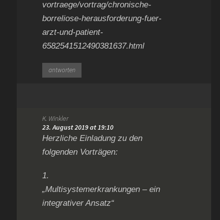
vortraege/vortrag/chronische-
borreliose-herausforderung-fuer-
arzt-und-patient-
6582541512490381637.html
antworten
K. Winkler
23. August 2019 at 19:10
Herzliche Einladung zu den
folgenden Vorträgen:
1.
„Multisystemerkrankungen – ein
integrativer Ansatz“