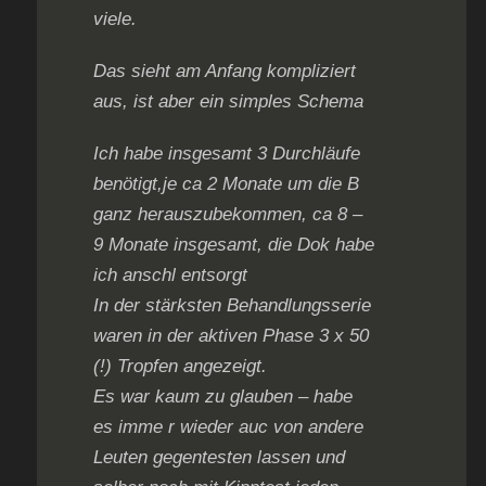
viele.
Das sieht am Anfang kompliziert
aus, ist aber ein simples Schema
Ich habe insgesamt 3 Durchläufe
benötigt,je ca 2 Monate um die B
ganz herauszubekommen, ca 8 –
9 Monate insgesamt, die Dok habe
ich anschl entsorgt
In der stärksten Behandlungsserie
waren in der aktiven Phase 3 x 50
(!) Tropfen angezeigt.
Es war kaum zu glauben – habe
es imme r wieder auc von andere
Leuten gegentesten lassen und