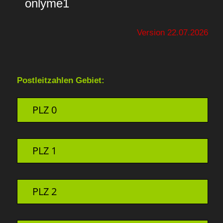
Version 22.07.2026
Postleitzahlen Gebiet:
PLZ 0
PLZ 1
PLZ 2