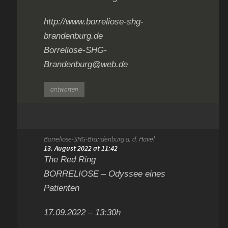
http://www.borreliose-shg-
brandenburg.de
Borreliose-SHG-
Brandenburg@web.de
antworten
Borreliose-SHG-Brandenburg a. d. Havel
13. August 2022 at 11:42
The Red Ring
BORRELIOSE – Odyssee eines
Patienten
17.09.2022 – 13:30h