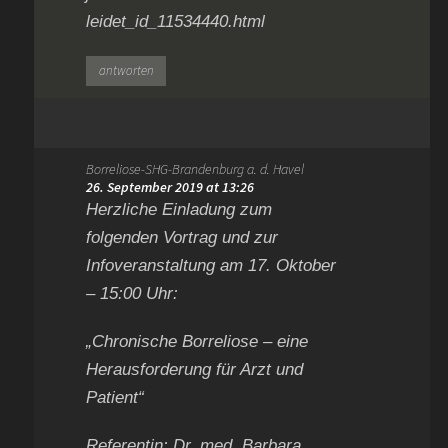
leidet_id_11534440.html
antworten
Borreliose-SHG-Brandenburg a. d. Havel
26. September 2019 at 13:26
Herzliche Einladung zum
folgenden Vortrag und zur
Infoveranstaltung am 17. Oktober
– 15:00 Uhr:
„Chronische Borreliose – eine
Herausforderung für Arzt und
Patient“
Referentin: Dr. med. Barbara