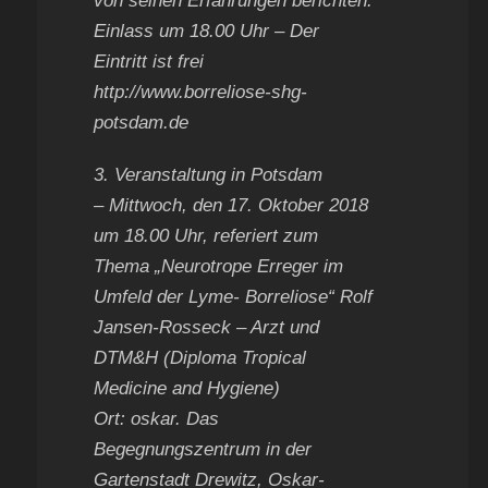
von seinen Erfahrungen berichten.
Einlass um 18.00 Uhr – Der
Eintritt ist frei
http://www.borreliose-shg-
potsdam.de
3. Veranstaltung in Potsdam
– Mittwoch, den 17. Oktober 2018
um 18.00 Uhr, referiert zum
Thema „Neurotrope Erreger im
Umfeld der Lyme- Borreliose“ Rolf
Jansen-Rosseck – Arzt und
DTM&H (Diploma Tropical
Medicine and Hygiene)
Ort: oskar. Das
Begegnungszentrum in der
Gartenstadt Drewitz, Oskar-