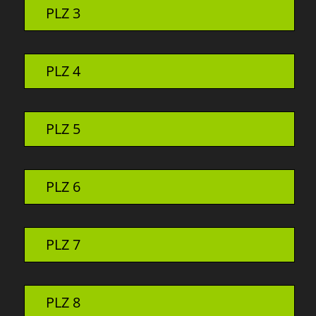
PLZ 3
PLZ 4
PLZ 5
PLZ 6
PLZ 7
PLZ 8