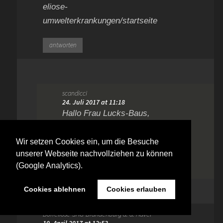
eliose-
umwelterkrankungen/startseite
antworten
scandicci
24. Juli 2017 at 11:18
Hallo Frau Lucks-Baus,
bitte schicken Sie mir den
Datensatz als Mail.
Wir setzen Cookies ein, um die Besuche
unserer Webseite nachvollziehen zu können
(Google Analytics).
antworten
Cookies ablehnen
Cookies erlauben
Borreliose-SHG-Brandenburg a. d. Havel
10. April 2017 at 12:53