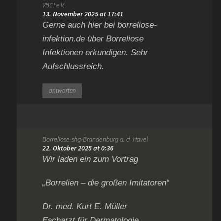
VBCI e.V.
13. November 2025 at 17:41
Gerne auch hier bei borreliose-
infektion.de über Borreliose
Infektionen erkundigen. Sehr
Aufschlussreich.
antworten
Borreliose-shg-Brandenburg a. d. Havel
22. Oktober 2025 at 0:36
Wir laden ein zum Vortrag
„Borrelien – die großen Imitatoren“
Dr. med. Kurt E. Müller
Facharzt für Dermatologie,