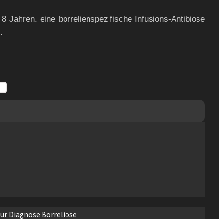
 Jahren, eine borrelienspezifische Infusions-Antibiose
.
zur Diagnose Borreliose