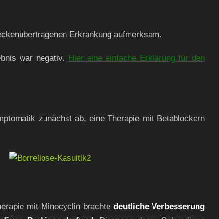
 zeckenübertragenen Erkrankung aufmerksam.
ebnis war negativ.
Hier eine einfache Erklärung für den
ptomatik zunächst ab, eine Therapie mit Betablockern
herapie mit Minocyclin brachte
deutliche Verbesserung