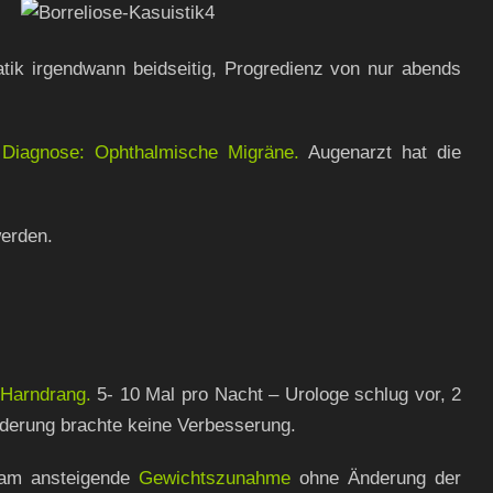
k irgendwann beidseitig, Progredienz von nur abends
.
Diagnose: Ophthalmische Migräne.
Augenarzt hat die
werden.
 Harndrang.
5- 10 Mal pro Nacht – Urologe schlug vor, 2
nderung brachte keine Verbesserung.
am ansteigende
Gewichtszunahme
ohne Änderung der