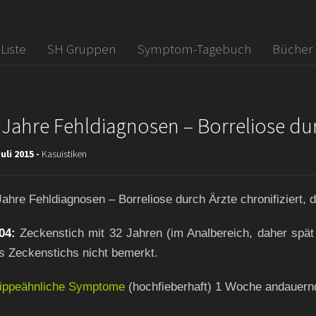
 Liste
SH Gruppen
Symptom-Tagebuch
Bücher
 Jahre Fehldiagnosen – Borreliose dur
Juli 2015 -
Kasuistiken
Jahre Fehldiagnosen – Borreliose durch Ärzte chronifiziert,
04:
Zeckenstich mit 32 Jahren (im Analbereich, daher spät
s Zeckenstichs nicht bemerkt.
ippeähnliche Symptome
(hochfieberhaft) 1 Woche andauernd