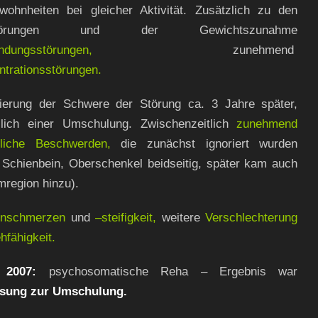
wohnheiten bei gleicher Aktivität. Zusätzlich zu den
störungen und der Gewichtszunahme
rtfindungsstörungen,
zunehmend
trationsstörungen.
sierung der Schwere der Störung ca. 3 Jahre später,
slich einer Umschulung. Zwischenzeitlich
zunehmend
rliche Beschwerden,
die zunächst ignoriert wurden
 Schienbein, Oberschenkel beidseitig, später kam auch
mregion hinzu).
nschmerzen
und
–steifigkeit,
weitere
Verschlechterung
hfähigkeit.
 2007:
psychosomatische Reha – Ergebnis war
sung zur Umschulung.