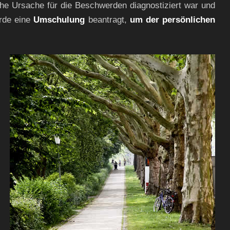
e Ursache für die Beschwerden diagnostiziert war und
urde eine
Umschulung
beantragt,
um der persönlichen