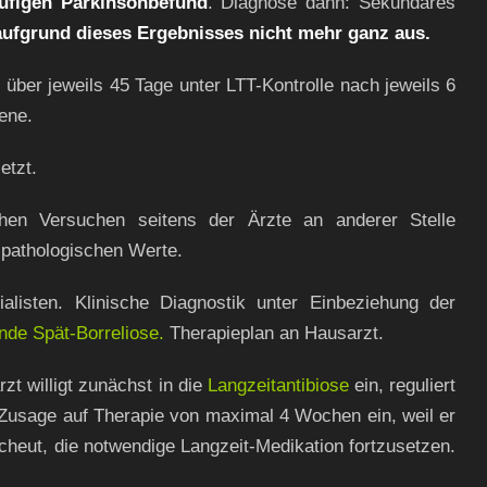
äufigen Parkinsonbefund
. Diagnose dann: Sekundäres
ufgrund dieses Ergebnisses nicht mehr ganz aus.
über jeweils 45 Tage unter LTT-Kontrolle nach jeweils 6
ene.
etzt.
hen Versuchen seitens der Ärzte an anderer Stelle
 pathologischen Werte.
alisten. Klinische Diagnostik unter Einbeziehung der
nde Spät-Borreliose.
Therapieplan an Hausarzt.
zt willigt zunächst in die
Langzeitantibiose
ein, reguliert
Zusage auf Therapie von maximal 4 Wochen ein, weil er
heut, die notwendige Langzeit-Medikation fortzusetzen.