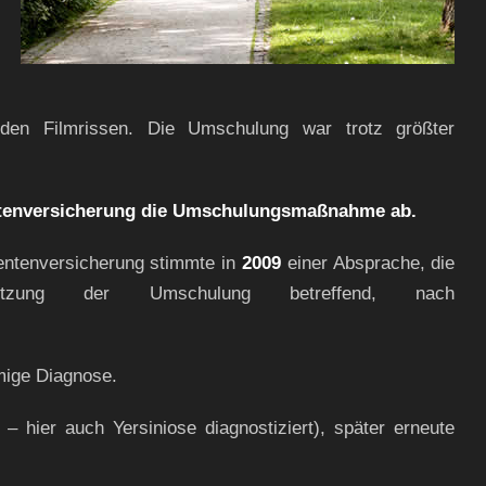
nden Filmrissen. Die Umschulung war trotz größter
entenversicherung die Umschulungsmaßnahme ab.
entenversicherung stimmte in
2009
einer Absprache, die
setzung der Umschulung betreffend, nach
ige Diagnose.
 hier auch Yersiniose diagnostiziert), später erneute