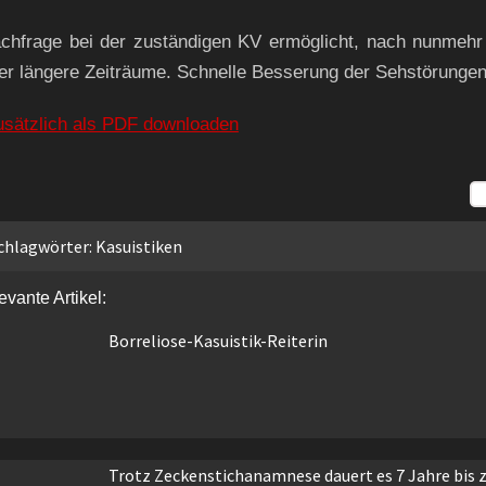
chfrage bei der zuständigen KV ermöglicht, nach nunmehr 8
er längere Zeiträume. Schnelle Besserung der Sehstörungen
usätzlich als PDF downloaden
chlagwörter:
Kasuistiken
evante Artikel:
Borreliose-Kasuistik-Reiterin
Trotz Zeckenstichanamnese dauert es 7 Jahre bis 