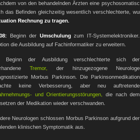
chdem von den behandelnden Ärzten eine psychosomatisch
ch das Befinden gleichzeitig wesentlich verschlechterte, w
tuation Rechnung zu tragen.
08:
Beginn der
Umschulung
zum IT-Systemelektroniker.
tion die Ausbildung auf Fachinformatiker zu erweitern.
 Beginn der Ausbildung verschlechterte sich der
orhandene
Tremor,
der hinzugezogene Neurologe
agnostizierte Morbus Parkinson. Die Parkinsonmedikation
achte keine Verbesserung, aber neu auftretende
hrnehmungs- und Orientierungsstörungen,
die nach dem
setzen der Medikation wieder verschwanden.
dere Neurologen schlossen Morbus Parkinson aufgrund der
hlenden klinischen Symptomatik aus.