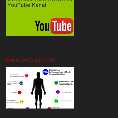
Borreliose Symptome: