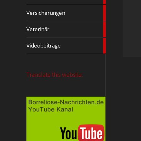
3
Versicherungen
Artikel
9
Veterinär
Artikel
13
Videobeiträge
Artikel
Translate this website: