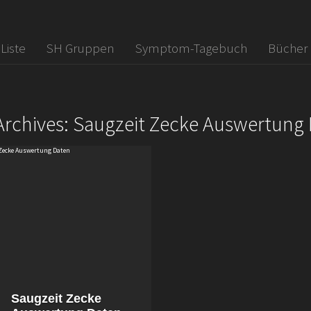
 Liste
SH Gruppen
Symptom-Tagebuch
Bücher
Archives: Saugzeit Zecke Auswertung
Saugzeit Zecke